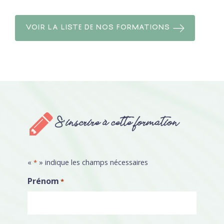
VOIR LA LISTE DE NOS FORMATIONS
S'inscrire à cette formation
«
» indique les champs nécessaires
*
Prénom
*