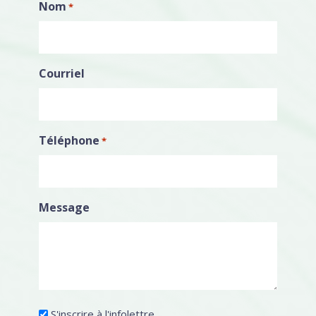
Nom
*
Courriel
Téléphone
*
Message
Infolettre
S'inscrire à l'infolettre