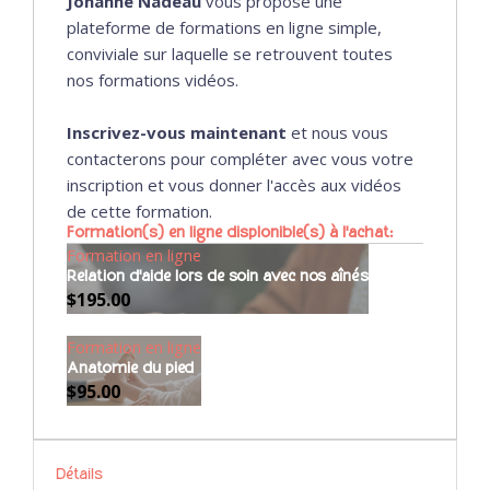
Johanne Nadeau
vous propose une
plateforme de formations en ligne simple,
conviviale sur laquelle se retrouvent toutes
nos formations vidéos.
Inscrivez-vous maintenant
et nous vous
contacterons pour compléter avec vous votre
inscription et vous donner l'accès aux vidéos
de cette formation.
Formation(s) en ligne displonible(s) à l'achat:
Formation en ligne
Relation d'aide lors de soin avec nos aînés
$
195.00
Formation en ligne
Anatomie du pied
$
95.00
Détails