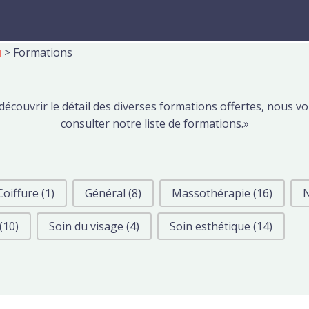
u
>
Formations
découvrir le détail des diverses formations offertes, nous vo
consulter notre liste de formations.»
Coiffure
(1)
Général
(8)
Massothérapie
(16)
N
(10)
Soin du visage
(4)
Soin esthétique
(14)