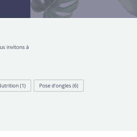
us invitons à
utrition
(1)
Pose d'ongles
(6)