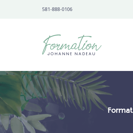
581-888-0106
Formati