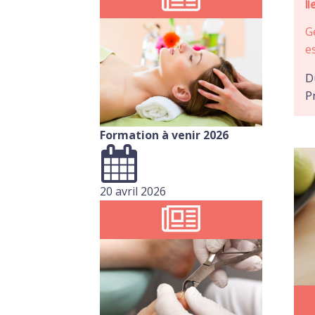
l
G
e
D
P
Formation à venir 2026
20 avril 2026