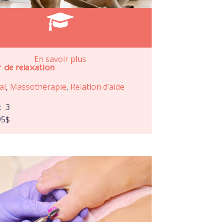
En savoir plus
r de relaxation
al
,
Massothérapie
,
Relation d’aide
e:
3
95
$