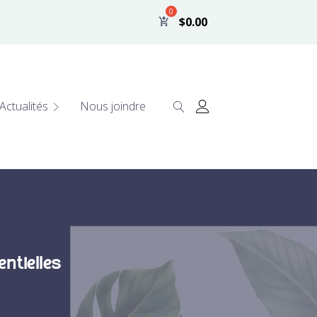
$
0.00
Actualités
Nous joindre
ntielles