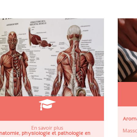
Aroma
En savoir plus
Masso
natomie, physiologie et pathologie en