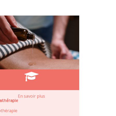
En savoir plus
thérapie
thérapie