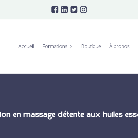
Accueil
Formations
Boutique
À propos
on en massage détente aux huiles esse