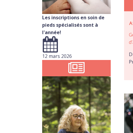
Les inscriptions en soin de
A
pieds spécialisés sont à
l'année!
G
d
D
12 mars 2026
P