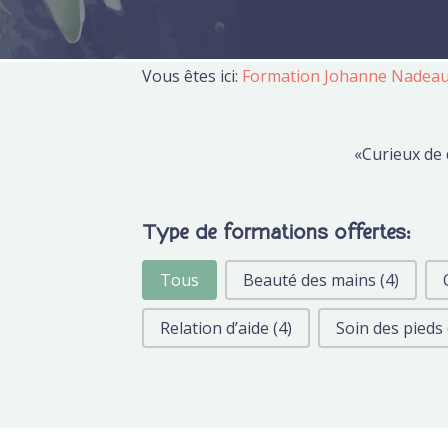
Vous êtes ici:
Formation Johanne Nadea
«Curieux de 
Type de formations offertes:
Tous
Beauté des mains
(4)
Relation d’aide
(4)
Soin des pieds