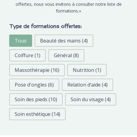
offertes, nous vous invitons à consulter notre liste de
formations.»
Type de formations offertes:
Tous
Beauté des mains
(4)
Coiffure
(1)
Général
(8)
Massothérapie
(16)
Nutrition
(1)
Pose d'ongles
(6)
Relation d’aide
(4)
Soin des pieds
(10)
Soin du visage
(4)
Soin esthétique
(14)