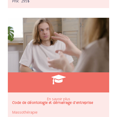
Prix:
295
$
En savoir plus
Code de déontologie et démarrage d’entreprise
Massothérapie