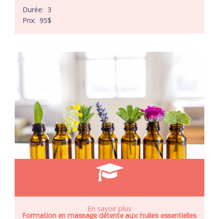
Durée:
3
Prix:
95
$
En savoir plus
Formation en massage détente aux huiles essentielles