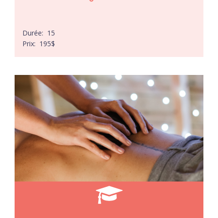
Durée:
15
Prix:
195
$