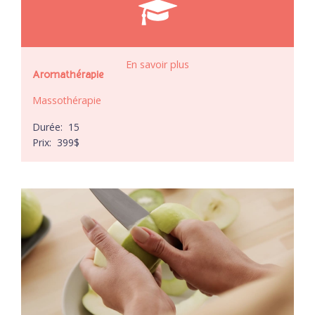
En savoir plus
Aromathérapie
Massothérapie
Durée:
15
Prix:
399
$