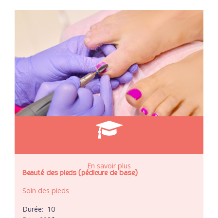
En savoir plus
Beauté des pieds (pédicure de base)
Soin des pieds
Durée:
10