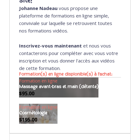
site!
Johanne Nadeau
vous propose une
plateforme de formations en ligne simple,
conviviale sur laquelle se retrouvent toutes
nos formations vidéos.
Inscrivez-vous maintenant
et nous vous
contacterons pour compléter avec vous votre
inscription et vous donner l'accès aux vidéos
de cette formation.
Formation(s) en ligne displonible(s) à l'achat:
Formation en ligne
Massage avant-bras et main (détente)
$
95.00
Formation en ligne
Cosmétologie
$
195.00