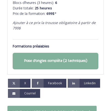
Blocs d’heures (3 heures):
6
Durée totale:
25
heures
Prix de la formation:
699$
*
Ajouter à ce prix la trousse obligatoire à partir de
799$
Formations préalables
Pose d'ongles complète (2 techniques)
X
Facebook
Linkedin
Courriel