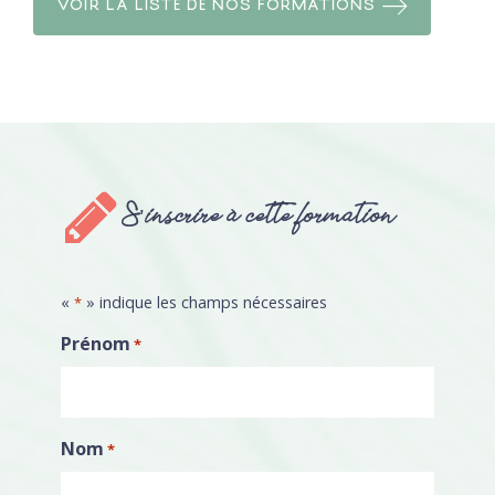
VOIR LA LISTE DE NOS FORMATIONS
S'inscrire à cette formation
«
» indique les champs nécessaires
*
Prénom
*
Nom
*