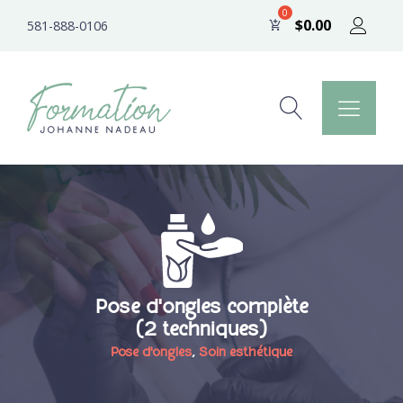
$
0.00
581-888-0106
Pose d'ongles complète
(2 techniques)
Pose d'ongles
,
Soin esthétique