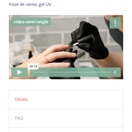
Pose de vernis-gel UV
Détails
FAQ