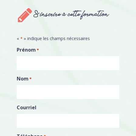
S'inscrire à cette formation
«
» indique les champs nécessaires
*
Prénom
*
Nom
*
Courriel