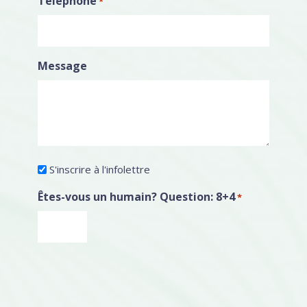
Téléphone
*
Message
Infolettre
S'inscrire à l'infolettre
Êtes-vous un humain? Question: 8+4
*