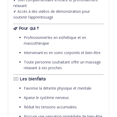
relaxant
✔ Accès à des vidéos de démonstration pour
soutenir l’apprentissage
🌿
Pour qui ?
Professionnel·les en esthétique et en
massothérapie
Intervenant·es en soins corporels et bien-être
Toute personne souhaitant offrir un massage
relaxant à ses proches
💆‍♀️
Les bienfaits
Favorise la détente physique et mentale
Apaise le système nerveux
Réduit les tensions accumulées
Procure une sensation immédiate de bien-être