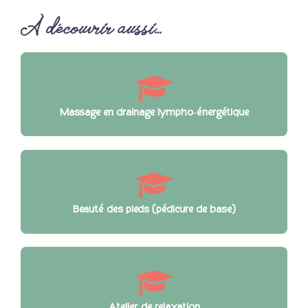
À découvrir aussi…
Massage en drainage lympho‑énergétique
Beauté des pieds (pédicure de base)
Atelier de relaxation