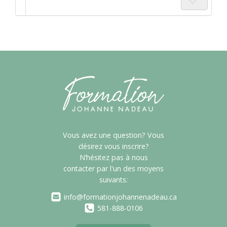
Vous avez une question? Vous
désirez vous inscrire?
N’hésitez pas à nous
contacter par l'un des moyens
suivants:
info@formationjohannenadeau.ca
581-888-0106