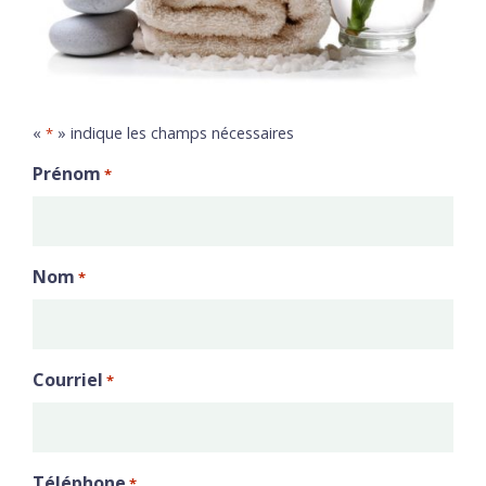
«
» indique les champs nécessaires
*
Prénom
*
Nom
*
Courriel
*
Téléphone
*