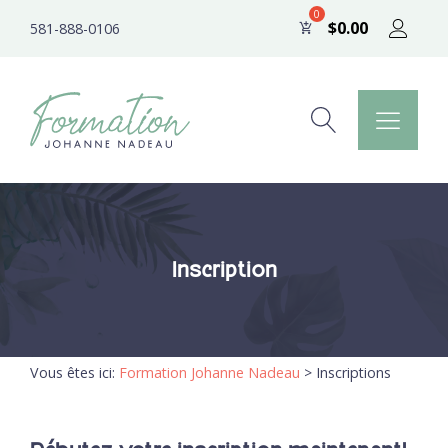
$
0.00
581-888-0106
Inscription
Vous êtes ici:
Formation Johanne Nadeau
>
Inscriptions