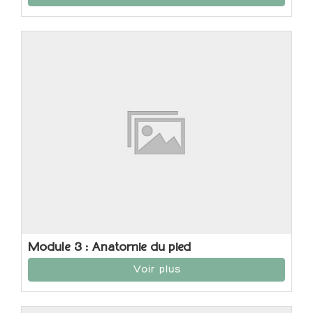
Module 3 : Anatomie du pied
Voir plus