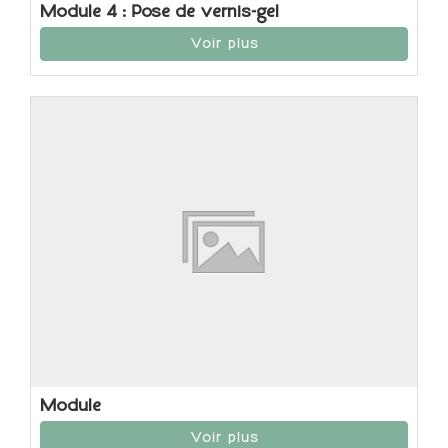
Module 4 : Pose de vernis-gel
Voir plus
Module
Voir plus