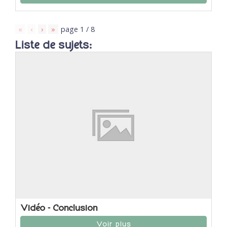
«
‹
›
»
page
1
/
8
Liste de sujets:
Vidéo - Conclusion
Voir plus