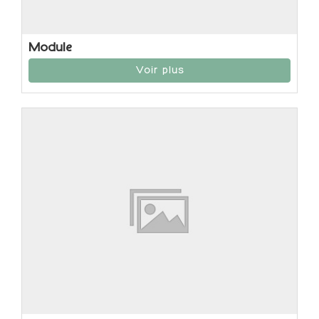
Module
Voir plus