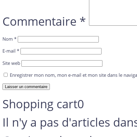
Commentaire
*
Nom
*
E-mail
*
Site web
Enregistrer mon nom, mon e-mail et mon site dans le navi
Shopping cart
0
Il n'y a pas d'articles dan