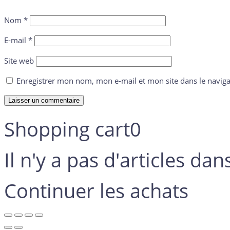
Nom
*
E-mail
*
Site web
Enregistrer mon nom, mon e-mail et mon site dans le navi
Shopping cart
0
Il n'y a pas d'articles dan
Continuer les achats